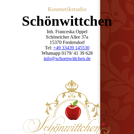
Kosmetikstudio
Schön­wittchen
Inh. Franceska Oppel
Schöneicher Allee 37a
15370 Fredersdorf
Tel:
+49 33439 145530
Whatsapp 0179/ 41 39 628
info@schoenwittchen.de