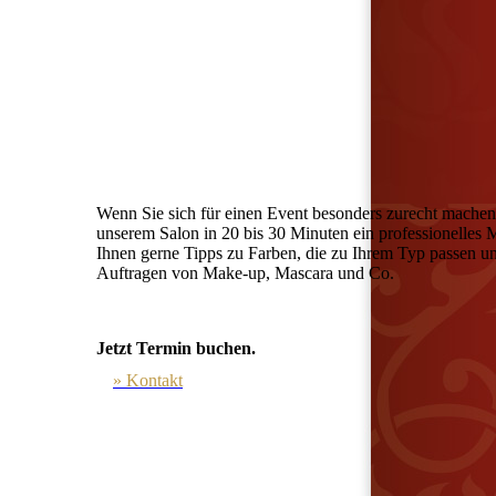
Wenn Sie sich für einen Event besonders zurecht machen 
unserem Salon in 20 bis 30 Minuten ein professionelles
Ihnen gerne Tipps zu Farben, die zu Ihrem Typ passen un
Auftragen von Make-up, Mascara und Co.
Jetzt Termin buchen.
» Kontakt