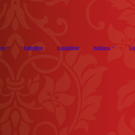
ege
Fußpflege
Handpflege
Wellness
Üb