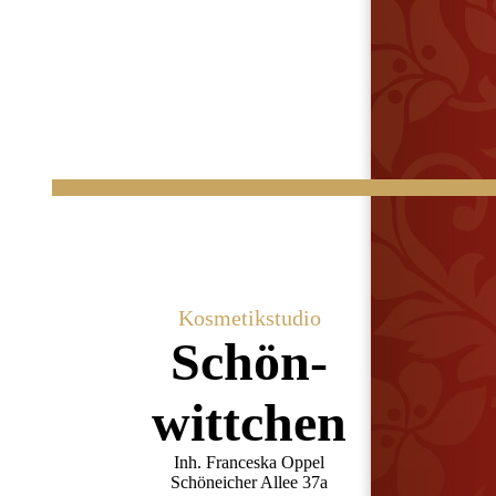
Kosmetikstudio
Schön­
wittchen
Inh. Franceska Oppel
Schöneicher Allee 37a