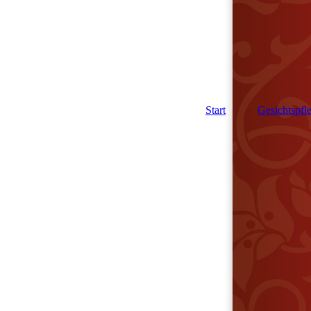
Start
Gesichtspfl