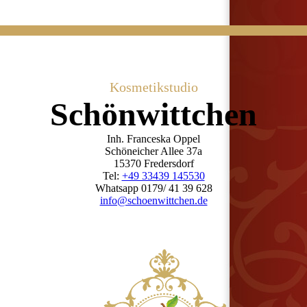
Kosmetikstudio
Schön­wittchen
Inh. Franceska Oppel
Schöneicher Allee 37a
15370 Fredersdorf
Tel:
+49 33439 145530
Whatsapp 0179/ 41 39 628
info@schoenwittchen.de