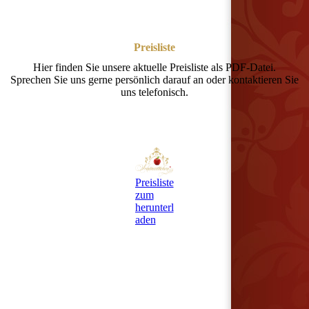
Preisliste
Hier finden Sie unsere aktuelle Preisliste als PDF-Datei.
Sprechen Sie uns gerne persönlich darauf an oder kontaktieren Sie
uns telefonisch.
Preisliste
zum
herunterl
aden